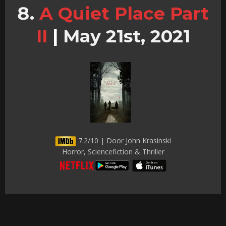
A Quiet Place Part
II
|
May 21st, 2021
7.2/10 | Door John Krasinski
Horror, Sciencefiction & Thriller