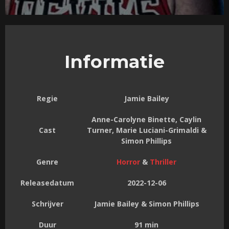
Informatie
Regie
Jamie Bailey
Anne-Carolyne Binette, Caylin
Cast
Turner, Marie Luciani-Grimaldi &
Simon Phillips
Genre
Horror
&
Thriller
Releasedatum
2022-12-06
Schrijver
Jamie Bailey & Simon Phillips
Duur
91 min