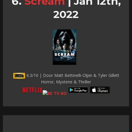
Scream
|
Jan 12th,
2022
6.3/10 | Door Matt Bettinelli-Olpin & Tyler Gillett
Horror, Mysterie & Thriller