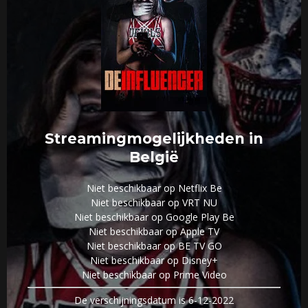
Streamingmogelijkheden in
België
Niet beschikbaar op Netflix Be
Niet beschikbaar op VRT NU
Niet beschikbaar op Google Play Be
Niet beschikbaar op Apple TV
Niet beschikbaar op BE TV GO
Niet beschikbaar op Disney+
Niet beschikbaar op Prime Video
De verschijningsdatum is 6-12-2022