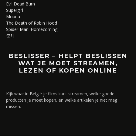
Evil Dead Burn
Supergirl
Moana
The Death of Robin Hood
Spider-Man: Homecoming
군체
BESLISSER – HELPT BESLISSEN
WAT JE MOET STREAMEN,
LEZEN OF KOPEN ONLINE
Kijk waar in België je films kunt streamen, welke goede
producten je moet kopen, en welke artikelen je niet mag
missen.