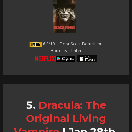
6.9/10 | Door Scott Derrickson
Horror & Thriller
Dracula: The
Original Living
Vampire
|
Jan 28th,