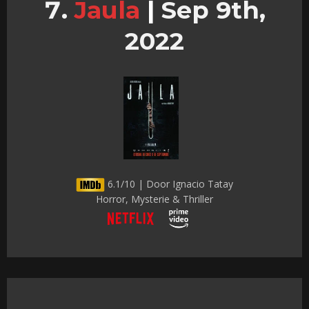
Jaula
|
Sep 9th,
2022
6.1/10 | Door Ignacio Tatay
Horror, Mysterie & Thriller