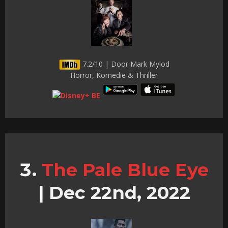
7.2/10 | Door Mark Mylod
Horror, Komedie & Thriller
The Pale Blue Eye
|
Dec 22nd, 2022