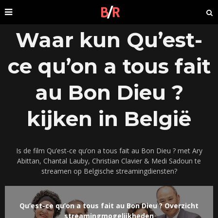
Waar kun Qu’est-
ce qu’on a tous fait
au Bon Dieu ?
kijken in België
Is de film Qu’est-ce qu’on a tous fait au Bon Dieu ? met Ary
Abittan, Chantal Lauby, Christian Clavier & Medi Sadoun te
streamen op Belgische streamingdiensten?
Qu’est-ce qu’on a tous fait au Bon Dieu ? Overzicht
streamingmogelijkheden