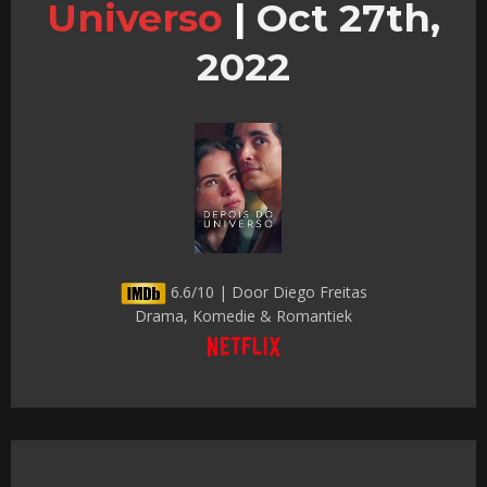
Universo
|
Oct 27th,
2022
6.6/10 | Door Diego Freitas
Drama, Komedie & Romantiek