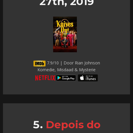
27th, 2019
7.9/10 | Door Rian Johnson
Komedie, Misdaad & Mysterie
Depois do