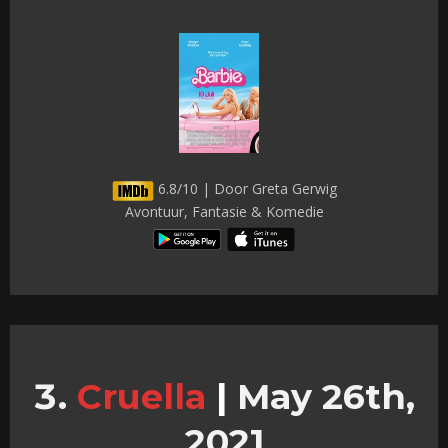
6.8/10 | Door Greta Gerwig
Avontuur, Fantasie & Komedie
Cruella
|
May 26th,
2021