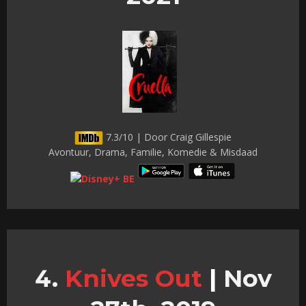
7.3/10 | Door Craig Gillespie
Avontuur, Drama, Familie, Komedie & Misdaad
Knives Out
|
Nov