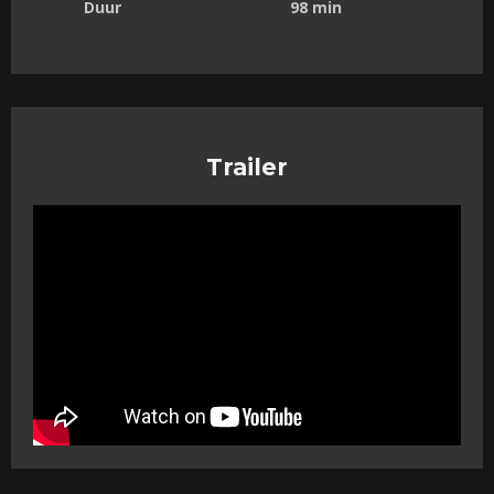
Duur
98 min
Trailer