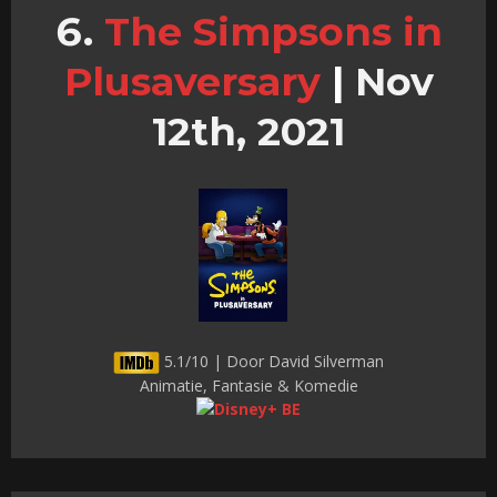
The Simpsons in
Plusaversary
|
Nov
12th, 2021
5.1/10 | Door David Silverman
Animatie, Fantasie & Komedie