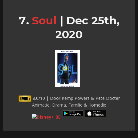
Soul
|
Dec 25th,
2020
8.0/10 | Door Kemp Powers & Pete Docter
Animatie, Drama, Familie & Komedie