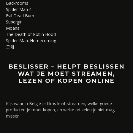
Backrooms
Spider-Man 4
Evil Dead Burn
Supergirl
Moana
The Death of Robin Hood
Spider-Man: Homecoming
군체
BESLISSER – HELPT BESLISSEN
WAT JE MOET STREAMEN,
LEZEN OF KOPEN ONLINE
Kijk waar in België je films kunt streamen, welke goede
producten je moet kopen, en welke artikelen je niet mag
missen.