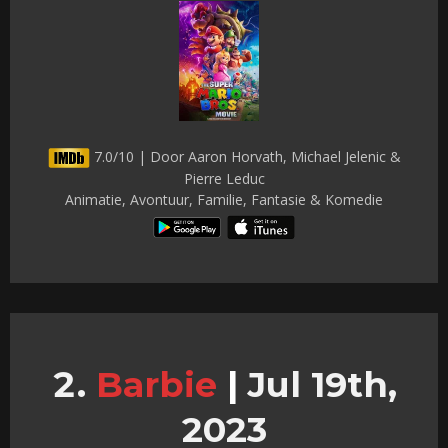
7.0/10 | Door Aaron Horvath, Michael Jelenic &
Pierre Leduc
Animatie, Avontuur, Familie, Fantasie & Komedie
Barbie
|
Jul 19th,
2023