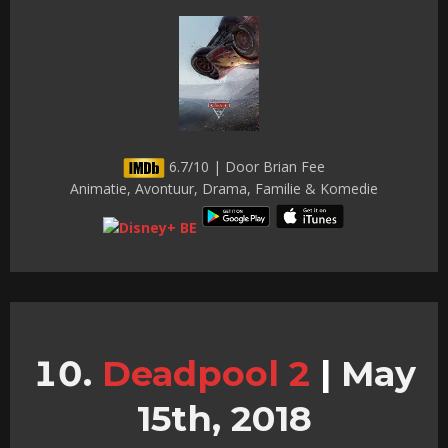
6.7/10 | Door Brian Fee
Animatie, Avontuur, Drama, Familie & Komedie
Deadpool 2
|
May
15th, 2018