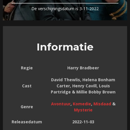
De verschijningsdatum is 3-11-2022
Informatie
Regie
Harry Bradbeer
David Thewlis, Helena Bonham
Cast
Carter, Henry Cavill, Louis
Partridge & Millie Bobby Brown
Avontuur
,
Komedie
,
Misdaad
&
Genre
Mysterie
Releasedatum
2022-11-03