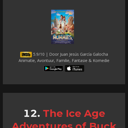
5.9/10 | Door Juan Jesús García Galocha
Animatie, Avontuur, Familie, Fantasie & Komedie
The Ice Age
Adventures of Buck