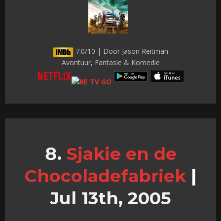
7.0/10 | Door Jason Reitman
Avontuur, Fantasie & Komedie
Sjakie en de
Chocoladefabriek
|
Jul 13th, 2005