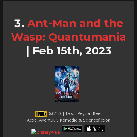
Ant-Man and the
Wasp: Quantumania
|
Feb 15th, 2023
6.0/10 | Door Peyton Reed
Actie, Avontuur, Komedie & Sciencefiction