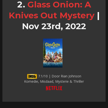
Glass Onion: A
Knives Out Mystery
|
Nov 23rd, 2022
7.1/10 | Door Rian Johnson
Komedie, Misdaad, Mysterie & Thriller