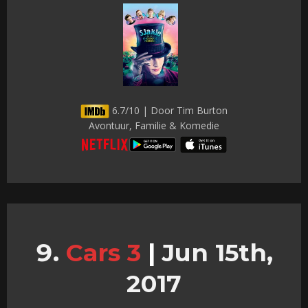
6.7/10 | Door Tim Burton
Avontuur, Familie & Komedie
Cars 3
|
Jun 15th,
2017