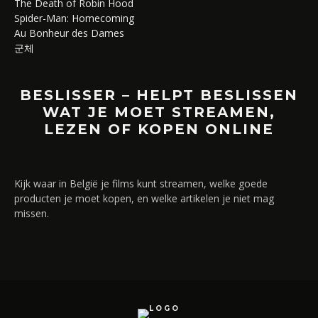
The Death of Robin Hood
Spider-Man: Homecoming
Au Bonheur des Dames
군체
BESLISSER – HELPT BESLISSEN
WAT JE MOET STREAMEN,
LEZEN OF KOPEN ONLINE
Kijk waar in België je films kunt streamen, welke goede
producten je moet kopen, en welke artikelen je niet mag
missen.