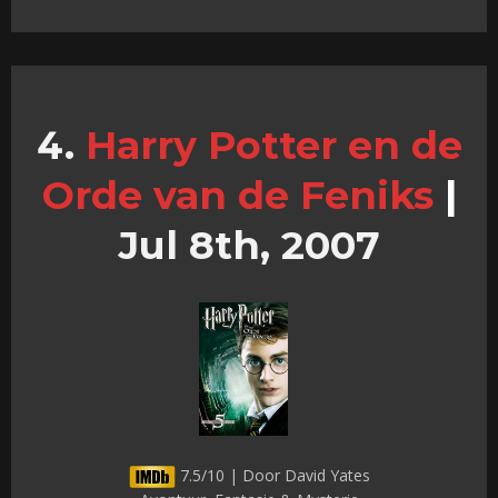
Harry Potter en de
Orde van de Feniks
|
Jul 8th, 2007
7.5/10 | Door David Yates