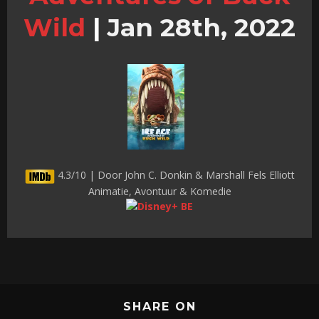
Wild
|
Jan 28th, 2022
4.3/10 | Door John C. Donkin & Marshall Fels Elliott
Animatie, Avontuur & Komedie
SHARE ON