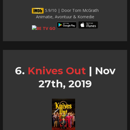
5.9/10 | Door Tom McGrath
Animatie, Avontuur & Komedie
Knives Out
|
Nov
27th, 2019