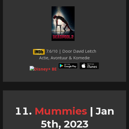
7.6/10 | Door David Leitch
Actie, Avontuur & Komedie
Mummies
|
Jan
5th, 2023