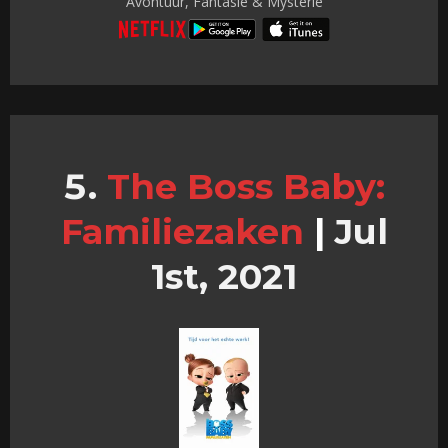
Avontuur, Fantasie & Mysterie
The Boss Baby:
Familiezaken
|
Jul
1st, 2021