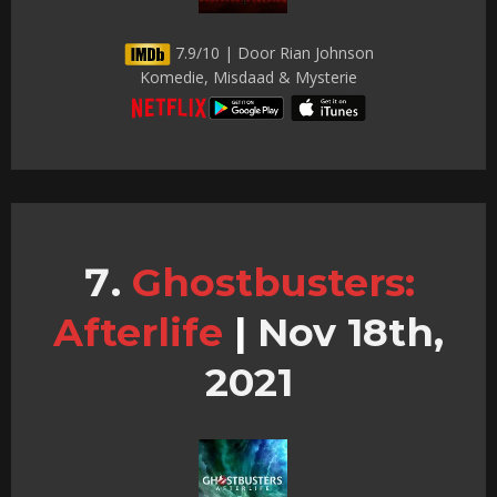
7.9/10 | Door Rian Johnson
Komedie, Misdaad & Mysterie
Ghostbusters:
Afterlife
|
Nov 18th,
2021