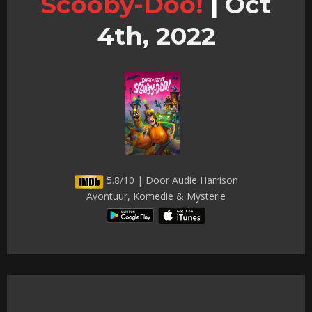
Scooby-Doo!
|
Oct
4th, 2022
5.8/10 | Door Audie Harrison
Avontuur, Komedie & Mysterie