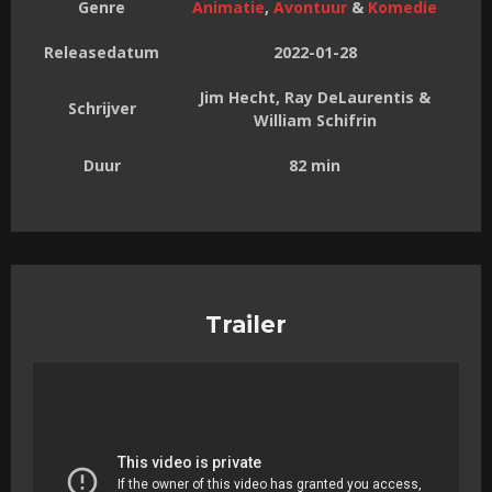
Genre
Animatie
,
Avontuur
&
Komedie
Releasedatum
2022-01-28
Jim Hecht, Ray DeLaurentis &
Schrijver
William Schifrin
Duur
82 min
Trailer