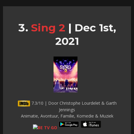
Sing 2
|
Dec 1st,
2021
7.3/10 | Door Christophe Lourdelet & Garth
Jennings
Animatie, Avontuur, Familie, Komedie & Muziek