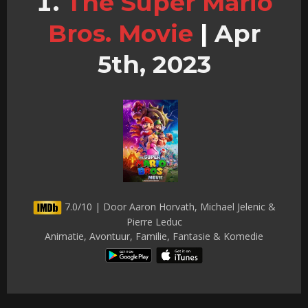
The Super Mario
Bros. Movie
|
Apr
5th, 2023
7.0/10 | Door Aaron Horvath, Michael Jelenic &
Pierre Leduc
Animatie, Avontuur, Familie, Fantasie & Komedie