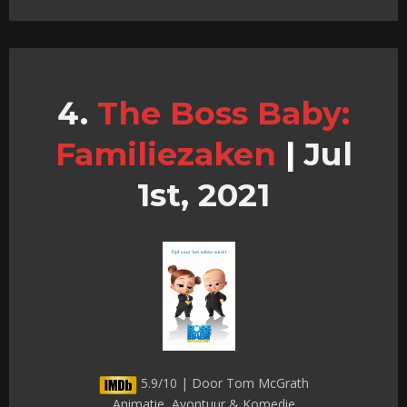
The Boss Baby:
Familiezaken
|
Jul
1st, 2021
5.9/10 | Door Tom McGrath
Animatie, Avontuur & Komedie