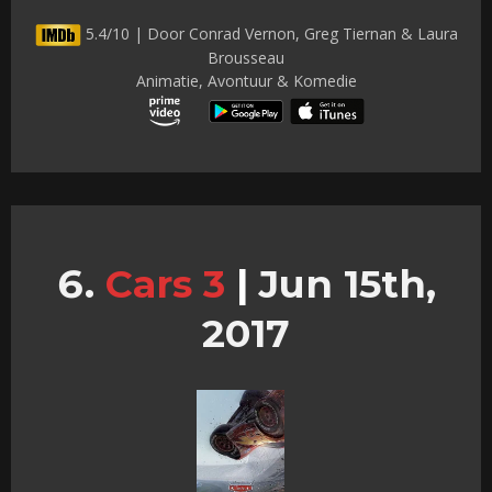
5.4/10 | Door Conrad Vernon, Greg Tiernan & Laura
Brousseau
Animatie, Avontuur & Komedie
Cars 3
|
Jun 15th,
2017