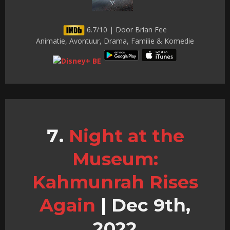
6.7/10 | Door Brian Fee
Animatie, Avontuur, Drama, Familie & Komedie
Night at the
Museum:
Kahmunrah Rises
Again
|
Dec 9th,
2022