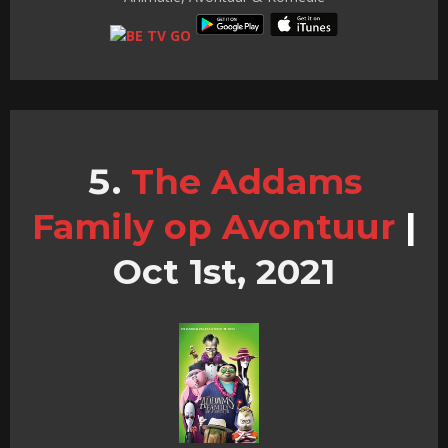
The Addams
Family op Avontuur
|
Oct 1st, 2021