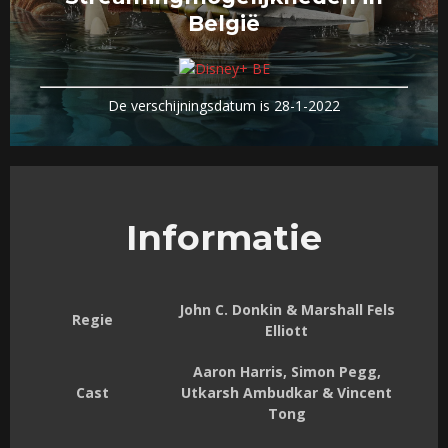
België
De verschijningsdatum is 28-1-2022
Informatie
John C. Donkin & Marshall Fels
Regie
Elliott
Aaron Harris, Simon Pegg,
Cast
Utkarsh Ambudkar & Vincent
Tong