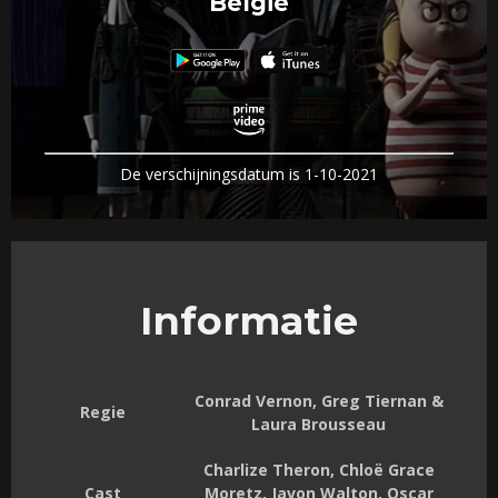
België
De verschijningsdatum is 1-10-2021
Informatie
Conrad Vernon, Greg Tiernan &
Regie
Laura Brousseau
Charlize Theron, Chloë Grace
Cast
Moretz, Javon Walton, Oscar