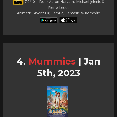
7.0/10 | Door Aaron Horvath, Michael Jelenic &
Pierre Leduc
Animatie, Avontuur, Familie, Fantasie & Komedie
Mummies
|
Jan
5th, 2023