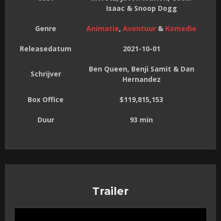
Isaac & Snoop Dogg
Genre
Animatie
,
Avontuur
&
Komedie
Releasedatum
2021-10-01
Ben Queen, Benji Samit & Dan
Schrijver
Hernandez
Box Office
$119,815,153
Duur
93 min
Trailer