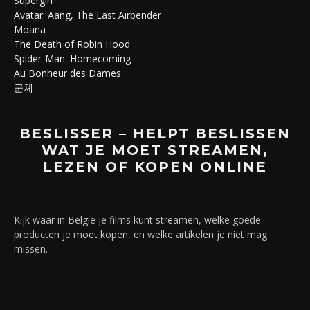
Supergirl
Avatar: Aang, The Last Airbender
Moana
The Death of Robin Hood
Spider-Man: Homecoming
Au Bonheur des Dames
군체
BESLISSER – HELPT BESLISSEN
WAT JE MOET STREAMEN,
LEZEN OF KOPEN ONLINE
Kijk waar in België je films kunt streamen, welke goede
producten je moet kopen, en welke artikelen je niet mag
missen.