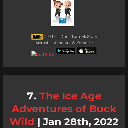
5.9/10 | Door Tom McGrath
Animatie, Avontuur & Komedie
The Ice Age
Adventures of Buck
Wild
|
Jan 28th, 2022