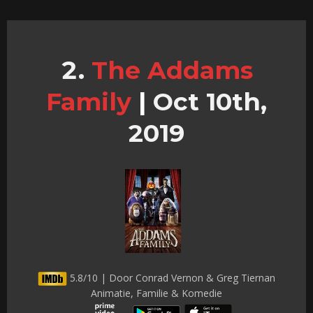
The Addams
Family
|
Oct 10th,
2019
5.8/10 | Door Conrad Vernon & Greg Tiernan
Animatie, Familie & Komedie