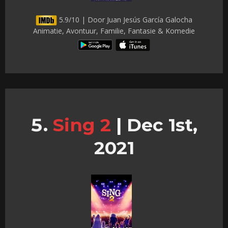
5.9/10 | Door Juan Jesús García Galocha
Animatie, Avontuur, Familie, Fantasie & Komedie
Sing 2
|
Dec 1st,
2021