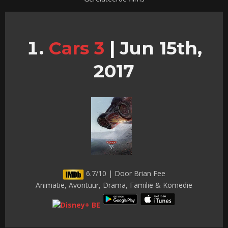
Cars 3
|
Jun 15th,
2017
6.7/10 | Door Brian Fee
Animatie, Avontuur, Drama, Familie & Komedie