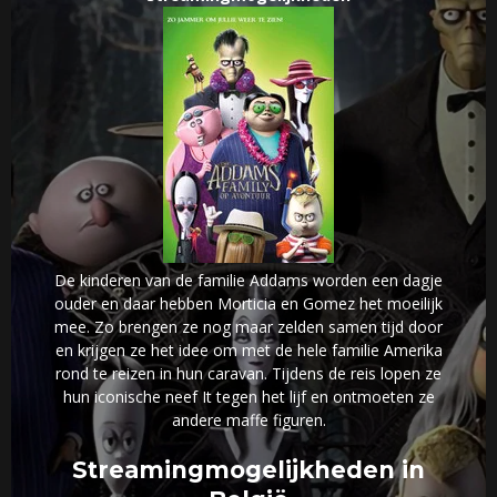
De kinderen van de familie Addams worden een dagje
ouder en daar hebben Morticia en Gomez het moeilijk
mee. Zo brengen ze nog maar zelden samen tijd door
en krijgen ze het idee om met de hele familie Amerika
rond te reizen in hun caravan. Tijdens de reis lopen ze
hun iconische neef It tegen het lijf en ontmoeten ze
andere maffe figuren.
Streamingmogelijkheden in