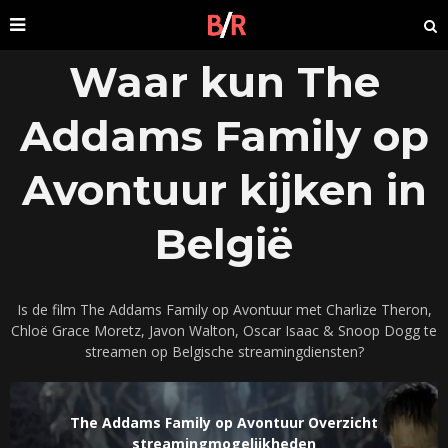
Waar kun The
Addams Family op
Avontuur kijken in
België
Is de film The Addams Family op Avontuur met Charlize Theron,
Chloë Grace Moretz, Javon Walton, Oscar Isaac & Snoop Dogg te
streamen op Belgische streamingdiensten?
The Addams Family op Avontuur Overzicht
streamingmogelijkheden