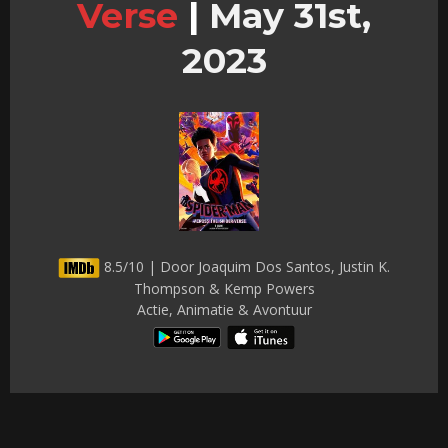
Verse
|
May 31st,
2023
8.5/10 | Door Joaquim Dos Santos, Justin K.
Thompson & Kemp Powers
Actie, Animatie & Avontuur