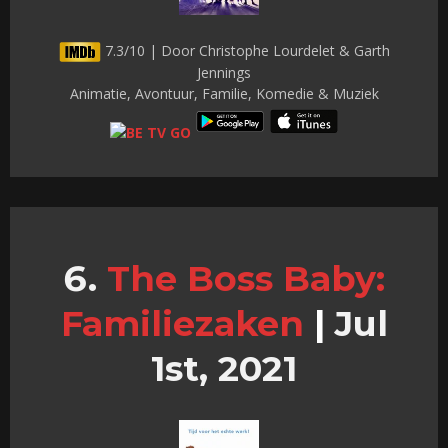
7.3/10 | Door Christophe Lourdelet & Garth
Jennings
Animatie, Avontuur, Familie, Komedie & Muziek
The Boss Baby:
Familiezaken
|
Jul
1st, 2021