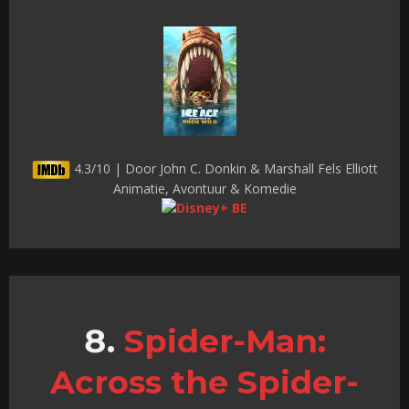
4.3/10 | Door John C. Donkin & Marshall Fels Elliott
Animatie, Avontuur & Komedie
Spider-Man:
Across the Spider-