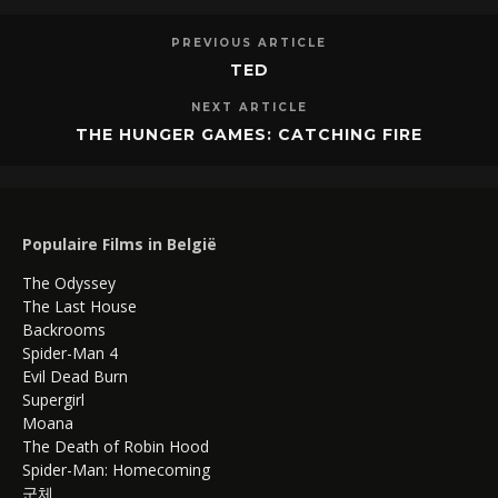
PREVIOUS ARTICLE
TED
NEXT ARTICLE
THE HUNGER GAMES: CATCHING FIRE
Populaire Films in België
The Odyssey
The Last House
Backrooms
Spider-Man 4
Evil Dead Burn
Supergirl
Moana
The Death of Robin Hood
Spider-Man: Homecoming
군체