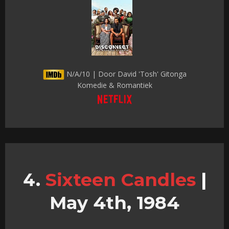
N/A/10 | Door David 'Tosh' Gitonga
Komedie & Romantiek
Sixteen Candles
|
May 4th, 1984