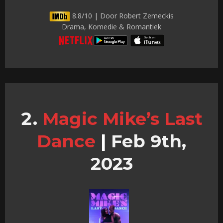
8.8/10 | Door Robert Zemeckis
Drama, Komedie & Romantiek
Magic Mike’s Last
Dance
|
Feb 9th,
2023