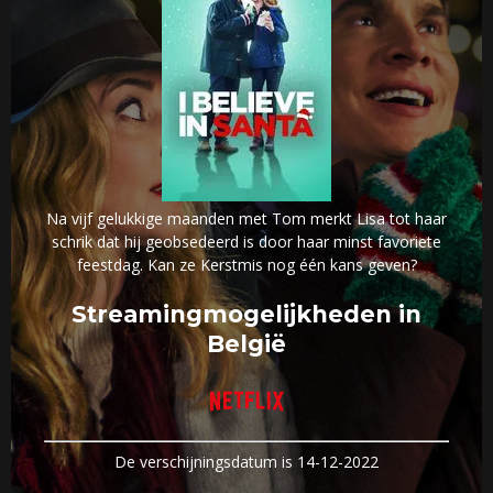
Na vijf gelukkige maanden met Tom merkt Lisa tot haar
schrik dat hij geobsedeerd is door haar minst favoriete
feestdag. Kan ze Kerstmis nog één kans geven?
Streamingmogelijkheden in
België
De verschijningsdatum is 14-12-2022