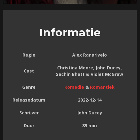
Informatie
Regie
Alex Ranarivelo
Christina Moore, John Ducey,
Cast
Sachin Bhatt & Violet McGraw
Genre
Komedie
&
Romantiek
Releasedatum
2022-12-14
Schrijver
John Ducey
Duur
89 min