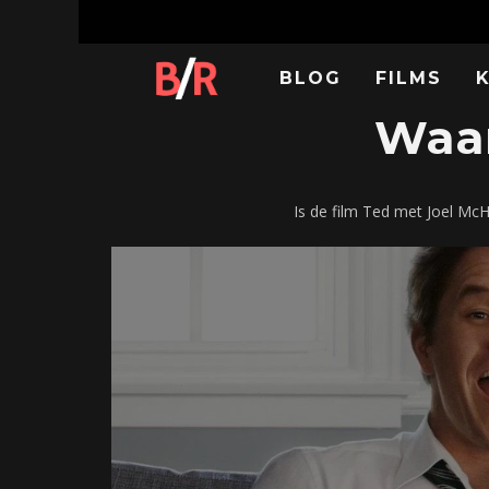
BLOG
FILMS
Waar
Is de film Ted met Joel Mc