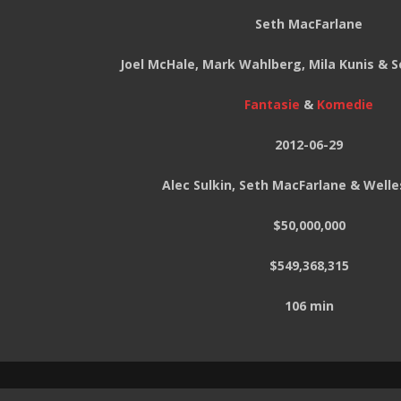
Seth MacFarlane
Joel McHale, Mark Wahlberg, Mila Kunis & 
Fantasie
&
Komedie
2012-06-29
Alec Sulkin, Seth MacFarlane & Welle
$50,000,000
$549,368,315
106 min