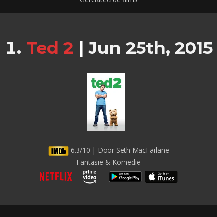
Ted 2
|
Jun 25th, 2015
6.3/10 | Door Seth MacFarlane
Fantasie & Komedie