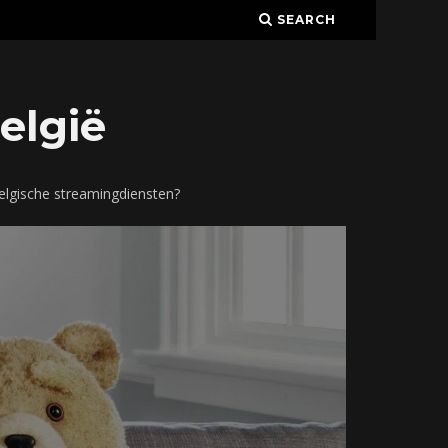
SEARCH
elgië
elgische streamingdiensten?