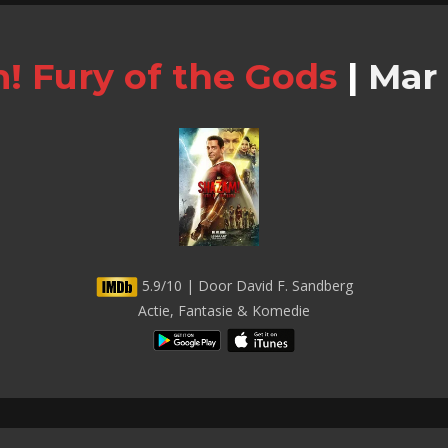
! Fury of the Gods
|
Mar 
5.9/10 | Door David F. Sandberg
Actie, Fantasie & Komedie