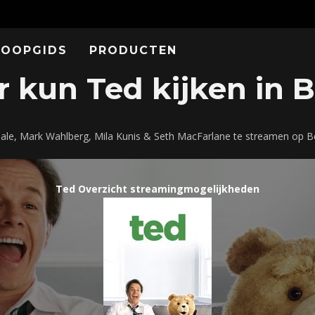
KOOPGIDS
PRODUCTEN
 kun Ted kijken in B
Hale, Mark Wahlberg, Mila Kunis & Seth MacFarlane te streamen op B
Ted Overzicht streamingmogelijkheden