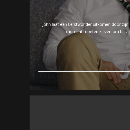
John laat een kerstwonder uitkomen door zijn 
moment moeten kiezen om bij zijn