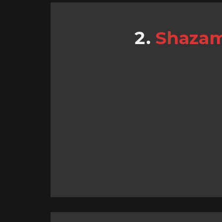
Shazam