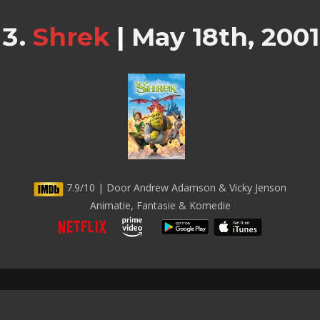
Shrek
|
May 18th, 2001
7.9/10 | Door Andrew Adamson & Vicky Jenson
Animatie, Fantasie & Komedie