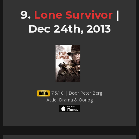
Lone Survivor
|
Dec 24th, 2013
7.5/10 | Door Peter Berg
Actie, Drama & Oorlog