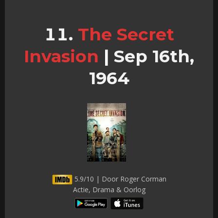
The Secret
Invasion
|
Sep 16th,
1964
5.9/10 | Door Roger Corman
Actie, Drama & Oorlog