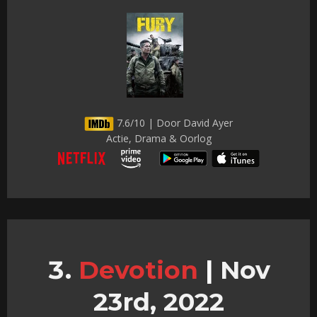
7.6/10 | Door David Ayer
Actie, Drama & Oorlog
Devotion
|
Nov
23rd, 2022