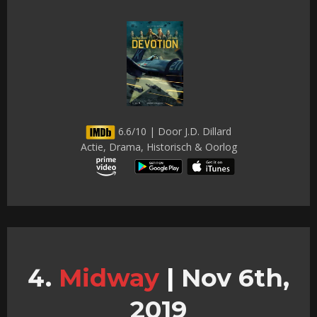
6.6/10 | Door J.D. Dillard
Actie, Drama, Historisch & Oorlog
Midway
|
Nov 6th,
2019