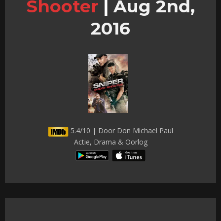
Shooter
|
Aug 2nd,
2016
5.4/10 | Door Don Michael Paul
Actie, Drama & Oorlog