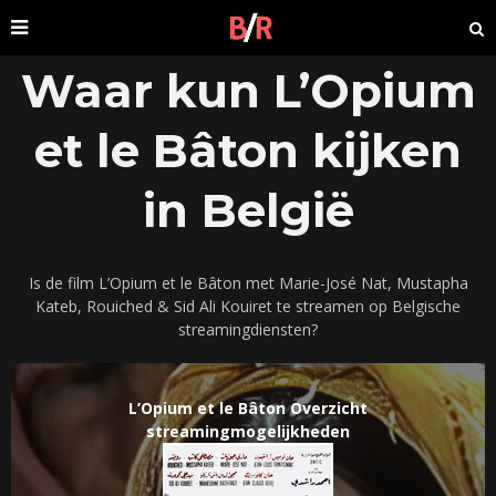
Waar kun L’Opium
et le Bâton kijken
in België
Is de film L’Opium et le Bâton met Marie-José Nat, Mustapha
Kateb, Rouiched & Sid Ali Kouiret te streamen op Belgische
streamingdiensten?
L’Opium et le Bâton Overzicht
streamingmogelijkheden