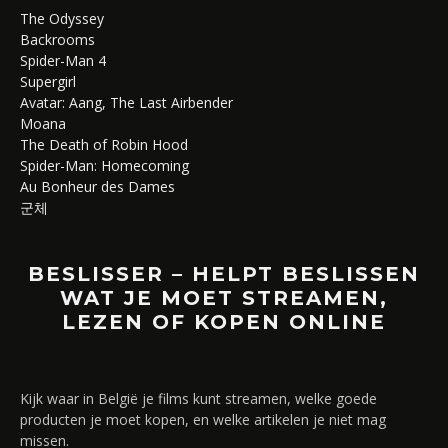
The Odyssey
Backrooms
Spider-Man 4
Supergirl
Avatar: Aang, The Last Airbender
Moana
The Death of Robin Hood
Spider-Man: Homecoming
Au Bonheur des Dames
군체
BESLISSER – HELPT BESLISSEN
WAT JE MOET STREAMEN,
LEZEN OF KOPEN ONLINE
Kijk waar in België je films kunt streamen, welke goede
producten je moet kopen, en welke artikelen je niet mag
missen.