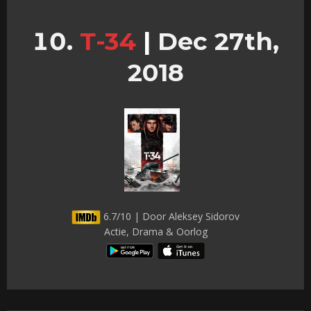
Т-34
|
Dec 27th,
2018
6.7/10 | Door Aleksey Sidorov
Actie, Drama & Oorlog