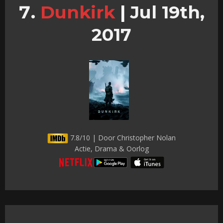
Dunkirk
|
Jul 19th,
2017
7.8/10 | Door Christopher Nolan
Actie, Drama & Oorlog