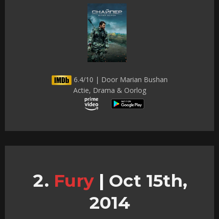
6.4/10 | Door Marian Bushan
Actie, Drama & Oorlog
Fury
|
Oct 15th,
2014