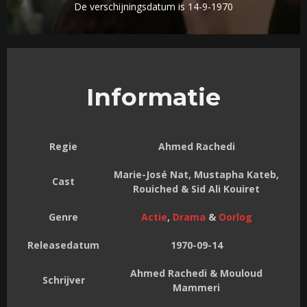
De verschijningsdatum is 14-9-1970
Informatie
Regie
Ahmed Rachedi
Marie-José Nat, Mustapha Kateb,
Cast
Rouiched & Sid Ali Kouiret
Genre
Actie
,
Drama
&
Oorlog
Releasedatum
1970-09-14
Ahmed Rachedi & Mouloud
Schrijver
Mammeri