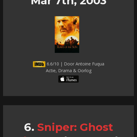
Mar 7th, 2003
6.6/10 | Door Antoine Fuqua
Actie, Drama & Oorlog
Sniper: Ghost