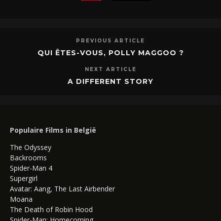
PREVIOUS ARTICLE
QUI ÊTES-VOUS, POLLY MAGGOO ?
NEXT ARTICLE
A DIFFERENT STORY
Populaire Films in België
The Odyssey
Backrooms
Spider-Man 4
Supergirl
Avatar: Aang, The Last Airbender
Moana
The Death of Robin Hood
Spider-Man: Homecoming