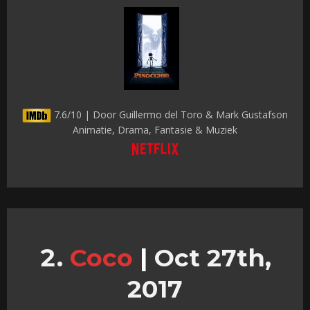
7.6/10 | Door Guillermo del Toro & Mark Gustafson
Animatie, Drama, Fantasie & Muziek
Coco
|
Oct 27th,
2017