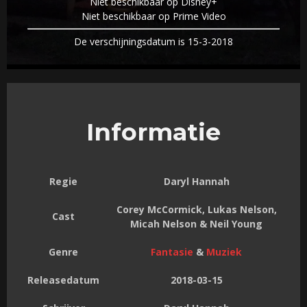
Niet beschikbaar op Disney+
Niet beschikbaar op Prime Video
De verschijningsdatum is 15-3-2018
Informatie
Regie
Daryl Hannah
Corey McCormick, Lukas Nelson,
Cast
Micah Nelson & Neil Young
Genre
Fantasie
&
Muziek
Releasedatum
2018-03-15