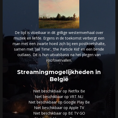
De tijd is vloeibaar in dit grillige westernverhaal over
muziek en liefde. Ergens in de toekomst verbergt een
man met een zwarte hoed zich bij een postkoetshalte,
samen met 'Jail Time', 'the Particle Kid' en een bende
outlaws. Dit is hun uitvalsbasis na het plegen van
roofovervallen.
Streamingmogelijkheden in
België
Niet beschikbaar op Netflix Be
Niet beschikbaar op VRT NU
Niet beschikbaar op Google Play Be
Niet beschikbaar op Apple TV
Niet beschikbaar op BE TV GO