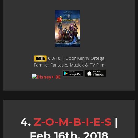
6.3/10 | Door Kenny Ortega
Familie, Fantasie, Muziek & TV Film
Z-O-M-B-I-E-S
|
Feb 16th, 2018