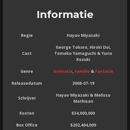
Informatie
Regie
Hayao Miyazaki
George Tokoro, Hiroki Doi,
Cast
Tomoko Yamaguchi & Yuria
Kozuki
Genre
Animatie
,
Familie
&
Fantasie
Releasedatum
2008-07-19
Hayao Miyazaki & Melissa
Schrijver
Mathison
Kosten
$34,000,000
Box Office
$202,404,009