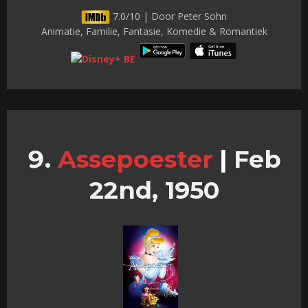
7.0/10 | Door Peter Sohn
Animatie, Familie, Fantasie, Komedie & Romantiek
Assepoester
|
Feb
22nd, 1950