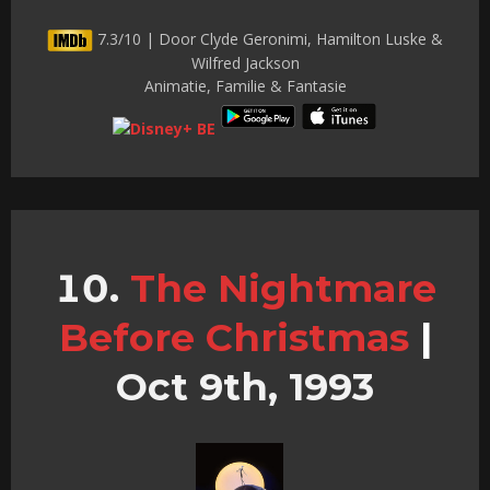
7.3/10 | Door Clyde Geronimi, Hamilton Luske &
Wilfred Jackson
Animatie, Familie & Fantasie
The Nightmare
Before Christmas
|
Oct 9th, 1993