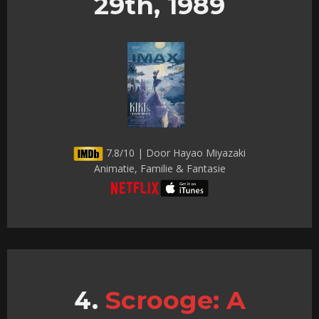
29th, 1989
7.8/10 | Door Hayao Miyazaki
Animatie, Familie & Fantasie
Scrooge: A