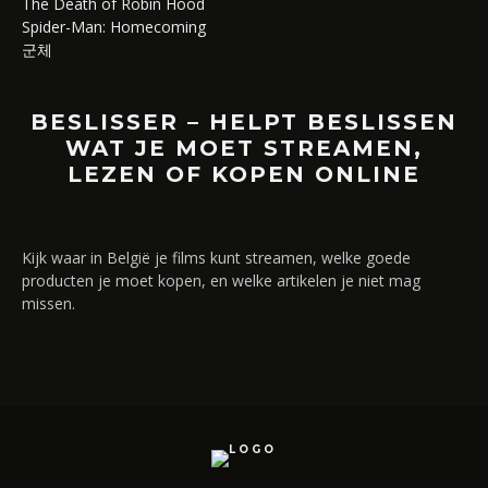
The Death of Robin Hood
Spider-Man: Homecoming
군체
BESLISSER – HELPT BESLISSEN
WAT JE MOET STREAMEN,
LEZEN OF KOPEN ONLINE
Kijk waar in België je films kunt streamen, welke goede
producten je moet kopen, en welke artikelen je niet mag
missen.