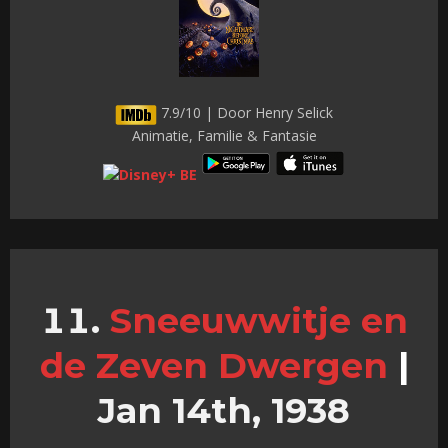
7.9/10 | Door Henry Selick
Animatie, Familie & Fantasie
Sneeuwwitje en
de Zeven Dwergen
|
Jan 14th, 1938