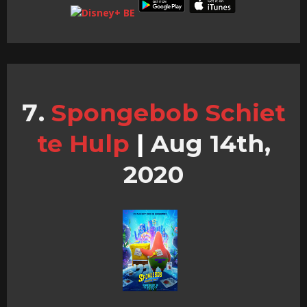
Spongebob Schiet
te Hulp
|
Aug 14th,
2020