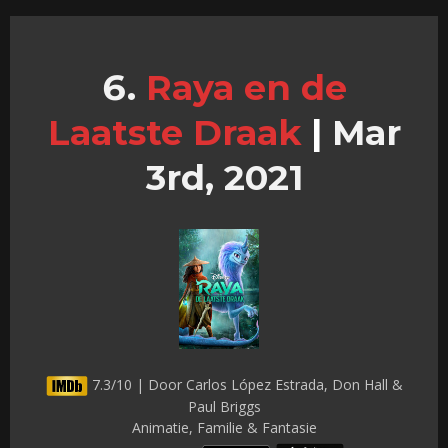
Raya en de
Laatste Draak
|
Mar
3rd, 2021
7.3/10 | Door Carlos López Estrada, Don Hall &
Paul Briggs
Animatie, Familie & Fantasie