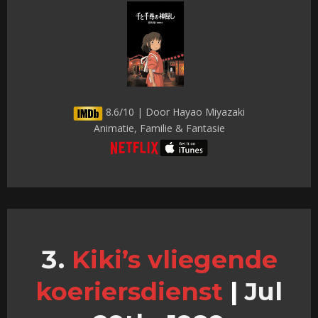
8.6/10 | Door Hayao Miyazaki
Animatie, Familie & Fantasie
Kiki’s vliegende
koeriersdienst
|
Jul