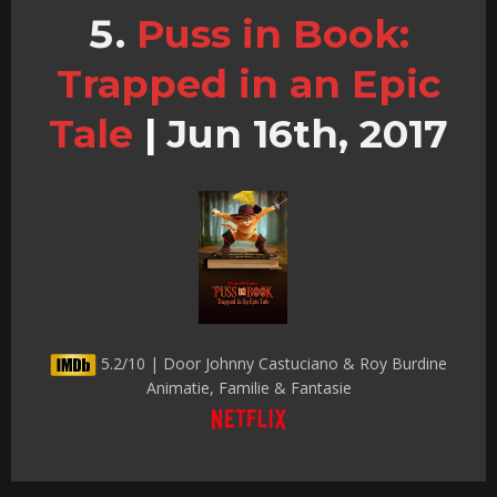
Puss in Book:
Trapped in an Epic
Tale
|
Jun 16th, 2017
5.2/10 | Door Johnny Castuciano & Roy Burdine
Animatie, Familie & Fantasie