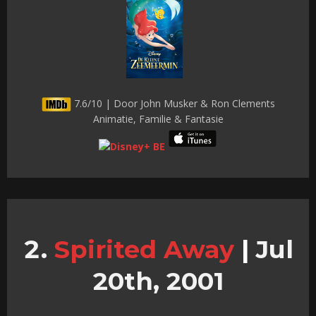
7.6/10 | Door John Musker & Ron Clements
Animatie, Familie & Fantasie
Spirited Away
|
Jul
20th, 2001