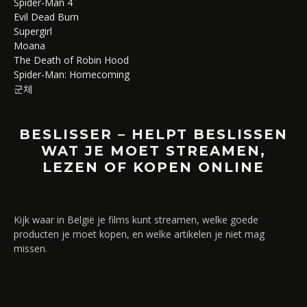
Spider-Man 4
Evil Dead Burn
Supergirl
Moana
The Death of Robin Hood
Spider-Man: Homecoming
군체
BESLISSER – HELPT BESLISSEN
WAT JE MOET STREAMEN,
LEZEN OF KOPEN ONLINE
Kijk waar in België je films kunt streamen, welke goede
producten je moet kopen, en welke artikelen je niet mag
missen.