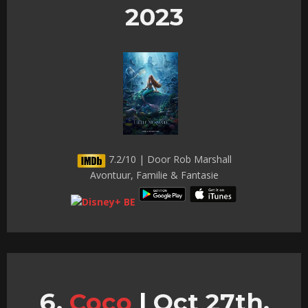
2023
7.2/10 | Door Rob Marshall
Avontuur, Familie & Fantasie
Coco
|
Oct 27th,