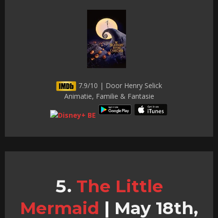
7.9/10 | Door Henry Selick
Animatie, Familie & Fantasie
The Little
Mermaid
|
May 18th,