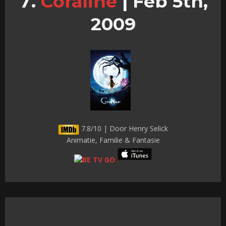
Coraline
|
Feb 5th,
2009
7.8/10 | Door Henry Selick
Animatie, Familie & Fantasie