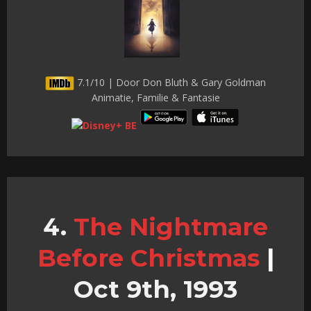
7.1/10 | Door Don Bluth & Gary Goldman
Animatie, Familie & Fantasie
The Nightmare
Before Christmas
|
Oct 9th, 1993