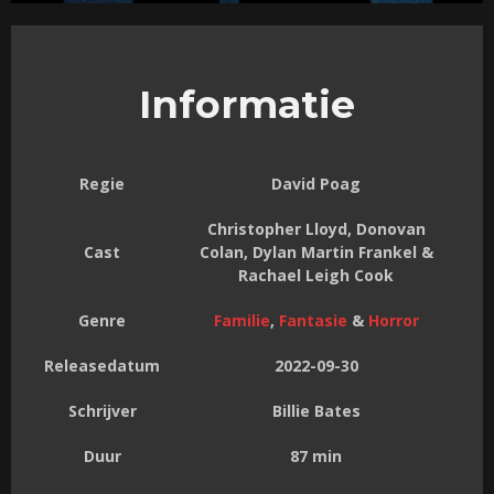
Informatie
Regie
David Poag
Christopher Lloyd, Donovan
Cast
Colan, Dylan Martin Frankel &
Rachael Leigh Cook
Genre
Familie
,
Fantasie
&
Horror
Releasedatum
2022-09-30
Schrijver
Billie Bates
Duur
87 min