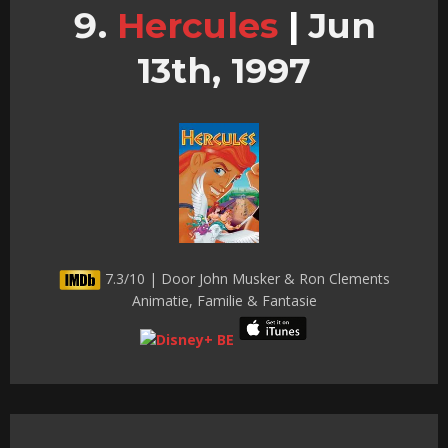
Hercules
|
Jun
13th, 1997
7.3/10 | Door John Musker & Ron Clements
Animatie, Familie & Fantasie