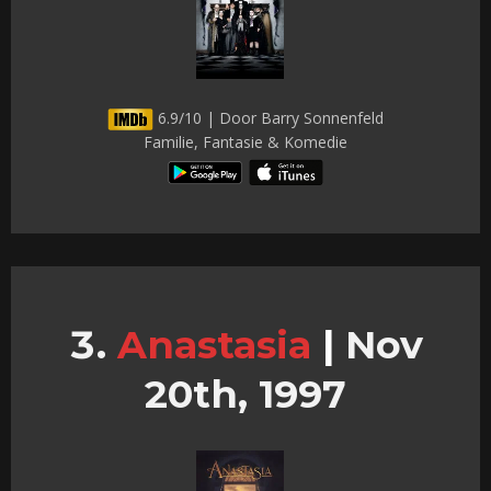
6.9/10 | Door Barry Sonnenfeld
Familie, Fantasie & Komedie
Anastasia
|
Nov
20th, 1997