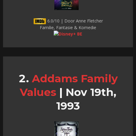
6.0/10 | Door Anne Fletcher
Familie, Fantasie & Komedie
Addams Family
Values
|
Nov 19th,
1993