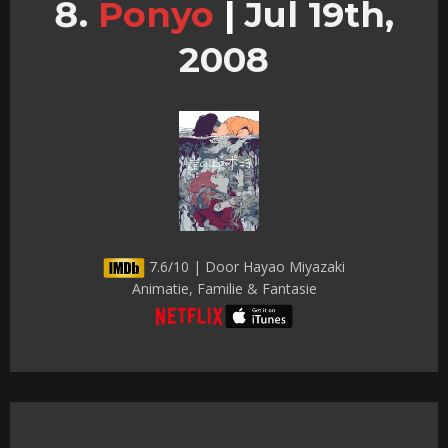
Ponyo
|
Jul 19th,
2008
7.6/10 | Door Hayao Miyazaki
Animatie, Familie & Fantasie