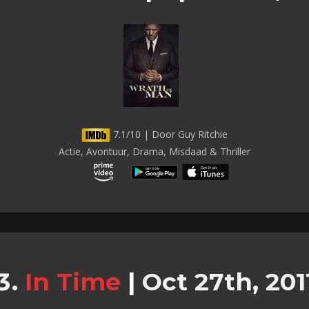
7.1/10 | Door Guy Ritchie
Actie, Avontuur, Drama, Misdaad & Thriller
In Time
|
Oct 27th, 201