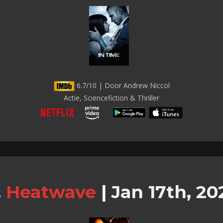
6.7/10 | Door Andrew Niccol
Actie, Sciencefiction & Thriller
Heatwave
|
Jan 17th, 20