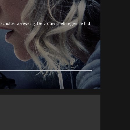
 schutter aanwezig. De vrouw snelt tegen de tijd