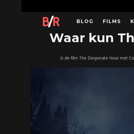
BLOG
FILMS
Waar kun The
Is de film The Desperate Hour met Co