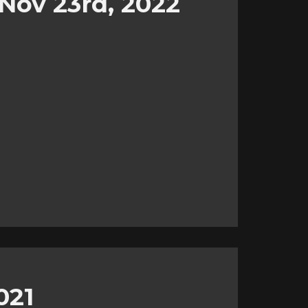
Nov 23rd, 2022
021