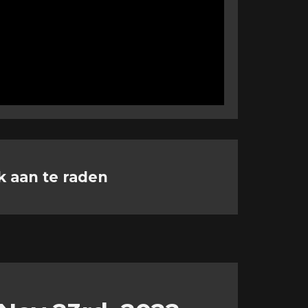
k aan te raden