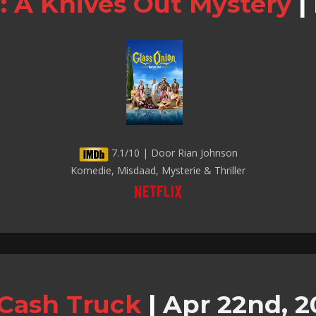
: A Knives Out Mystery
|
7.1/10 | Door Rian Johnson
Komedie, Misdaad, Mysterie & Thriller
Cash Truck
|
Apr 22nd, 2