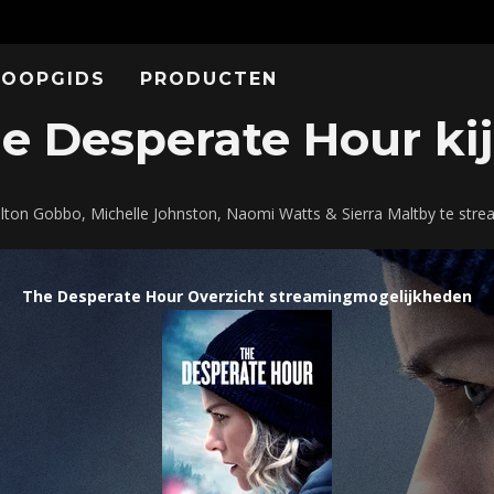
KOOPGIDS
PRODUCTEN
 Desperate Hour kij
lton Gobbo, Michelle Johnston, Naomi Watts & Sierra Maltby te str
The Desperate Hour Overzicht streamingmogelijkheden