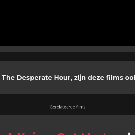
 The Desperate Hour, zijn deze films oo
Gerelateerde films