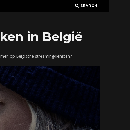
SEARCH
ken in België
eamen op Belgische streamingdiensten?