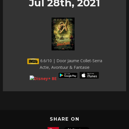
Jul 28th, 2021
6.6/10 | Door Jaume Collet-Serra
Actie, Avontuur & Fantasie
SHARE ON