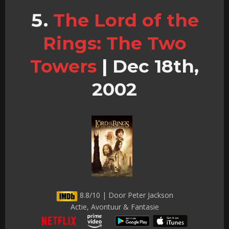
The Lord of the
Rings: The Two
Towers
|
Dec 18th,
2002
8.8/10 | Door Peter Jackson
Actie, Avontuur & Fantasie