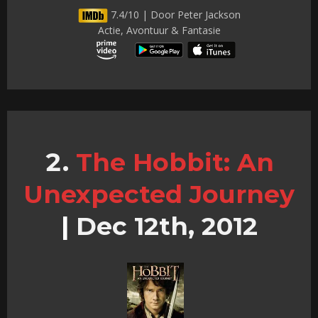
7.4/10 | Door Peter Jackson
Actie, Avontuur & Fantasie
The Hobbit: An
Unexpected Journey
|
Dec 12th, 2012