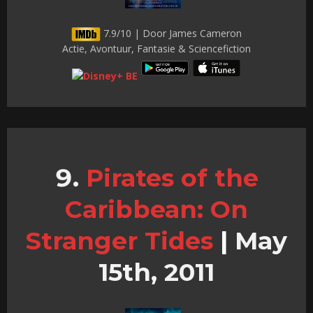
7.9/10 | Door James Cameron
Actie, Avontuur, Fantasie & Sciencefiction
Pirates of the
Caribbean: On
Stranger Tides
|
May
15th, 2011