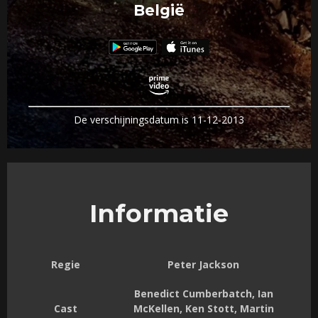
België
De verschijningsdatum is 11-12-2013
Informatie
Regie
Peter Jackson
Benedict Cumberbatch, Ian
Cast
McKellen, Ken Stott, Martin