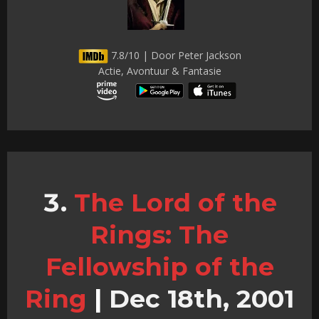
7.8/10 | Door Peter Jackson
Actie, Avontuur & Fantasie
The Lord of the
Rings: The
Fellowship of the
Ring
|
Dec 18th, 2001