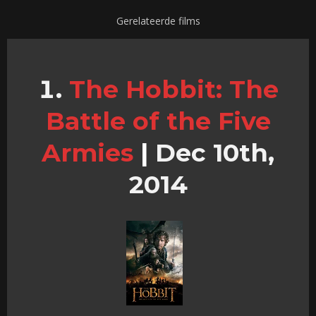
Gerelateerde films
The Hobbit: The
Battle of the Five
Armies
|
Dec 10th,
2014