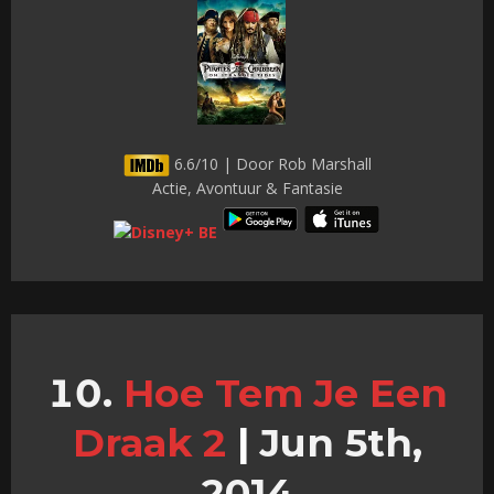
6.6/10 | Door Rob Marshall
Actie, Avontuur & Fantasie
Hoe Tem Je Een
Draak 2
|
Jun 5th,
2014