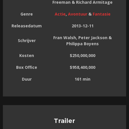
Freeman & Richard Armitage
Genre
Actie
,
Avontuur
&
Fantasie
Releasedatum
2013-12-11
Fran Walsh, Peter Jackson &
Schrijver
Philippa Boyens
Kosten
$250,000,000
Box Office
$958,400,000
Duur
161 min
Trailer