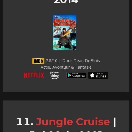
7.8/10 | Door Dean DeBlois
Actie, Avontuur & Fantasie
Jungle Cruise
|