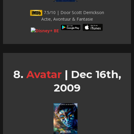
7.5/10 | Door Scott Derrickson
Actie, Avontuur & Fantasie
Avatar
|
Dec 16th,
2009