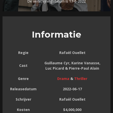
De verschijningsdatum is 17-6-2022
Informatie
Regie
Rafaël Ouellet
Guillaume Cyr, Karine Vanasse,
Cast
Luc Picard & Pierre-Paul Alain
Genre
Drama
&
Thriller
Releasedatum
2022-06-17
Schrijver
Rafaël Ouellet
Kosten
$4,000,000