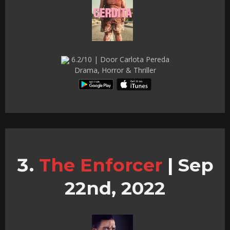
6.2/10 | Door Carlota Pereda
Drama, Horror & Thriller
The Enforcer
|
Sep
22nd, 2022