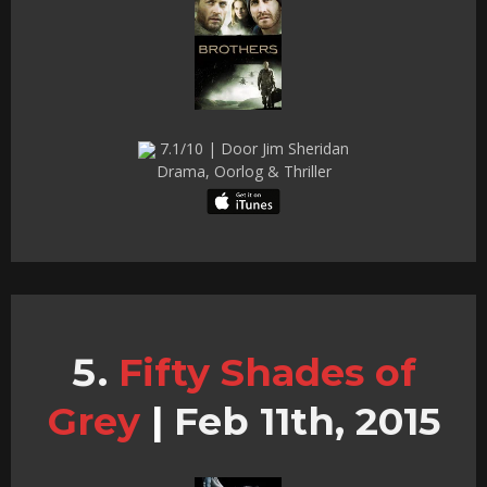
7.1/10 | Door Jim Sheridan
Drama, Oorlog & Thriller
Fifty Shades of
Grey
|
Feb 11th, 2015