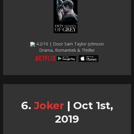
4.2/10 | Door Sam Taylor-Johnson
Drama, Romantiek & Thriller
Joker
|
Oct 1st,
2019