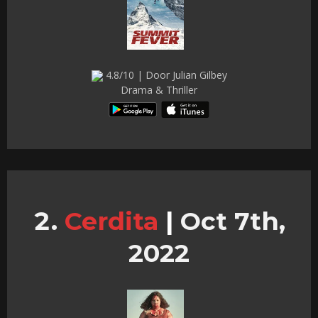
4.8/10 | Door Julian Gilbey
Drama & Thriller
Cerdita
|
Oct 7th,
2022