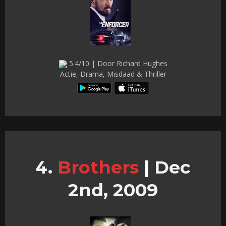
5.4/10 | Door Richard Hughes
Actie, Drama, Misdaad & Thriller
Brothers
|
Dec
2nd, 2009