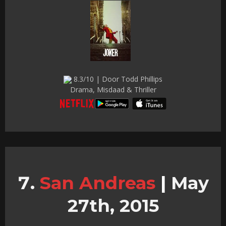
8.3/10 | Door Todd Phillips
Drama, Misdaad & Thriller
San Andreas
|
May
27th, 2015