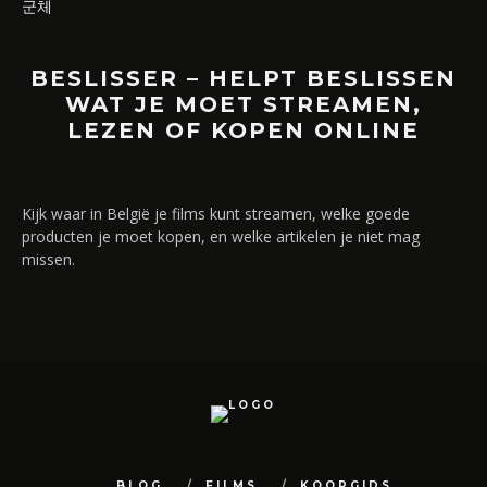
군체
BESLISSER – HELPT BESLISSEN
WAT JE MOET STREAMEN,
LEZEN OF KOPEN ONLINE
Kijk waar in België je films kunt streamen, welke goede
producten je moet kopen, en welke artikelen je niet mag
missen.
BLOG
FILMS
KOOPGIDS